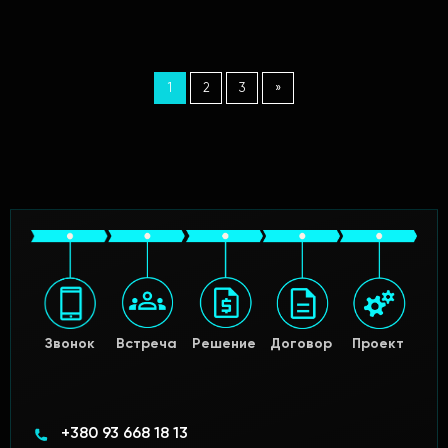
1
2
3
»
Звонок
Встреча
Решение
Договор
Проект
+380 93 668 18 13