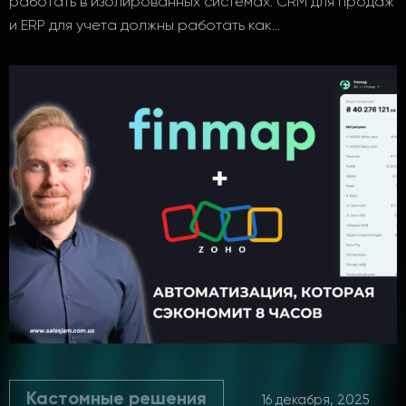
работать в изолированных системах. CRM для продаж
и ERP для учета должны работать как…
Кастомные решения
16 декабря, 2025