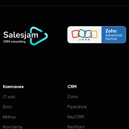
Компания
CRM
О нас
Zoho
Блог
Pipedrive
Кейсы
KeyCRM
Контакты
NetHunt