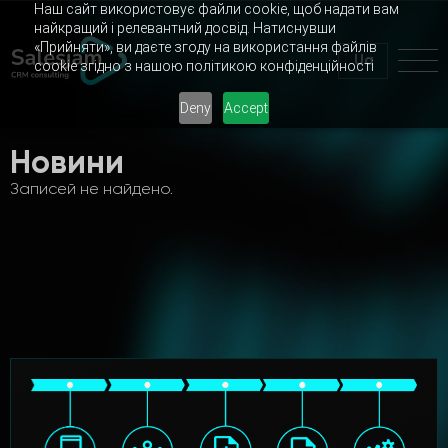
Наш сайт використовує файли cookie, щоб надати вам
найкращий і релевантний досвід. Натиснувши
«Прийняти», ви даєте згоду на використання файлів
Ua
cookie згідно з нашою політикою конфіденційності
Deny
Accept
Новини
Записей не найдено.