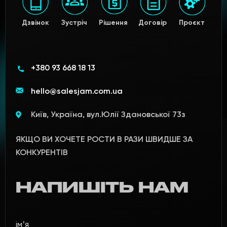
Дзвінок
Зустріч
Рішення
Договір
Проєкт
+380 93 668 18 13
hello@salesjam.com.ua
Київ, Україна, вул.Юлії Здановської 73з
ЯКЩО ВИ ХОЧЕТЕ РОСТИ В РАЗИ ШВИДШЕ ЗА
КОНКУРЕНТІВ
НАПИШІТЬ НАМ